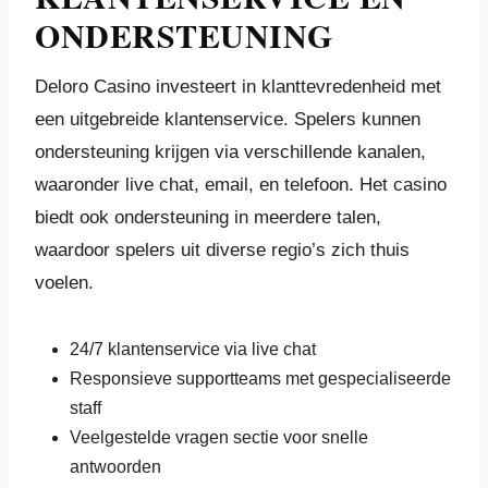
ONDERSTEUNING
Deloro Casino investeert in klanttevredenheid met
een uitgebreide klantenservice. Spelers kunnen
ondersteuning krijgen via verschillende kanalen,
waaronder live chat, email, en telefoon. Het casino
biedt ook ondersteuning in meerdere talen,
waardoor spelers uit diverse regio’s zich thuis
voelen.
24/7 klantenservice via live chat
Responsieve supportteams met gespecialiseerde
staff
Veelgestelde vragen sectie voor snelle
antwoorden