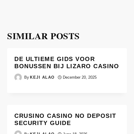
SIMILAR POSTS
DE ULTIEME GIDS VOOR
BONUSSEN BIJ LIZARO CASINO
By
KEJI ALAO
December 20, 2025
CRUSINO CASINO NO DEPOSIT
SECURITY GUIDE