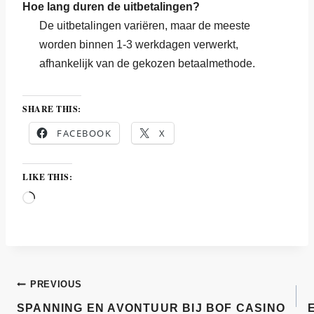
Hoe lang duren de uitbetalingen?
De uitbetalingen variëren, maar de meeste
worden binnen 1-3 werkdagen verwerkt,
afhankelijk van de gekozen betaalmethode.
SHARE THIS:
FACEBOOK
X
LIKE THIS:
PREVIOUS
SPANNING EN AVONTUUR BIJ BOF CASINO