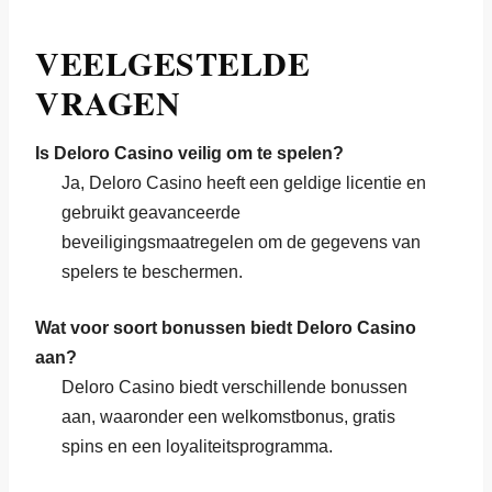
VEELGESTELDE
VRAGEN
Is Deloro Casino veilig om te spelen?
Ja, Deloro Casino heeft een geldige licentie en
gebruikt geavanceerde
beveiligingsmaatregelen om de gegevens van
spelers te beschermen.
Wat voor soort bonussen biedt Deloro Casino
aan?
Deloro Casino biedt verschillende bonussen
aan, waaronder een welkomstbonus, gratis
spins en een loyaliteitsprogramma.