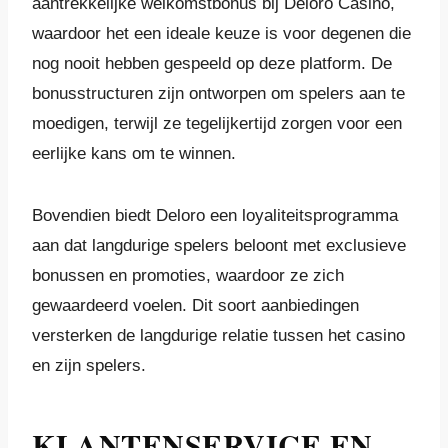
aantrekkelijke welkomstbonus bij Deloro Casino,
waardoor het een ideale keuze is voor degenen die
nog nooit hebben gespeeld op deze platform. De
bonusstructuren zijn ontworpen om spelers aan te
moedigen, terwijl ze tegelijkertijd zorgen voor een
eerlijke kans om te winnen.
Bovendien biedt Deloro een loyaliteitsprogramma
aan dat langdurige spelers beloont met exclusieve
bonussen en promoties, waardoor ze zich
gewaardeerd voelen. Dit soort aanbiedingen
versterken de langdurige relatie tussen het casino
en zijn spelers.
KLANTENSERVICE EN