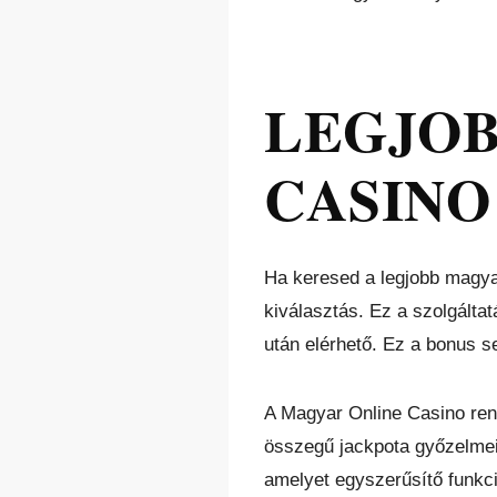
LEGJOB
CASINO
Ha keresed a legjobb magyar
kiválasztás. Ez a szolgálta
után elérhető. Ez a bonus s
A Magyar Online Casino ren
összegű jackpota győzelmeih
amelyet egyszerűsítő funkci