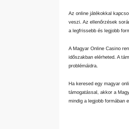
Az online játékokkal kapcs
veszi. Az ellenőrzések sorá
a legfrissebb és legjobb fo
A Magyar Online Casino ren
időszakban elérheted. A tám
problémáidra.
Ha keresed egy magyar onlin
támogatással, akkor a Magya
mindig a legjobb formában e