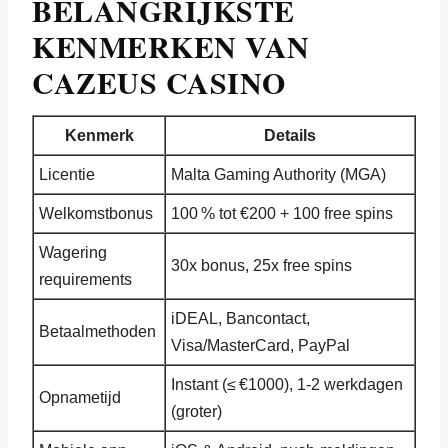
BELANGRIJKSTE
KENMERKEN VAN
CAZEUS CASINO
Kenmerk
Details
Licentie
Malta Gaming Authority (MGA)
Welkomstbonus
100 % tot €200 + 100 free spins
Wagering
30x bonus, 25x free spins
requirements
iDEAL, Bancontact,
Betaalmethoden
Visa/MasterCard, PayPal
Instant (≤ €1000), 1‑2 werkdagen
Opnametijd
(groter)