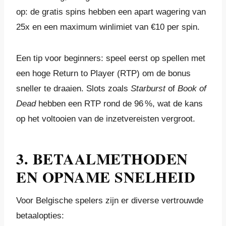
op: de gratis spins hebben een apart wagering van
25x en een maximum winlimiet van €10 per spin.
Een tip voor beginners: speel eerst op spellen met
een hoge Return to Player (RTP) om de bonus
sneller te draaien. Slots zoals
Starburst
of
Book of
Dead
hebben een RTP rond de 96 %, wat de kans
op het voltooien van de inzetvereisten vergroot.
3. BETAALMETHODEN
EN OPNAME SNELHEID
Voor Belgische spelers zijn er diverse vertrouwde
betaalopties: