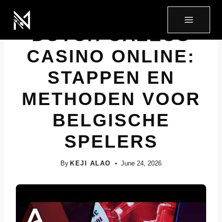
UNCATEGORIZED
DUTCH CAZEUS
CASINO ONLINE:
STAPPEN EN
METHODEN VOOR
BELGISCHE
SPELERS
By
KEJI ALAO
June 24, 2026