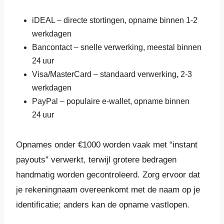
iDEAL – directe stortingen, opname binnen 1‑2
werkdagen
Bancontact – snelle verwerking, meestal binnen
24 uur
Visa/MasterCard – standaard verwerking, 2‑3
werkdagen
PayPal – populaire e‑wallet, opname binnen
24 uur
Opnames onder €1000 worden vaak met “instant
payouts” verwerkt, terwijl grotere bedragen
handmatig worden gecontroleerd. Zorg ervoor dat
je rekeningnaam overeenkomt met de naam op je
identificatie; anders kan de opname vastlopen.