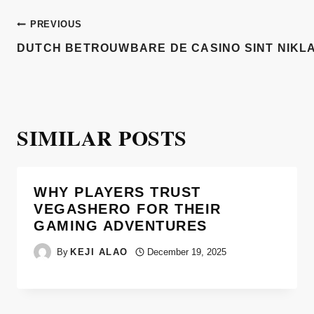
PREVIOUS
DUTCH BETROUWBARE DE CASINO SINT NIKLA
SIMILAR POSTS
WHY PLAYERS TRUST
VEGASHERO FOR THEIR
GAMING ADVENTURES
By
KEJI ALAO
December 19, 2025