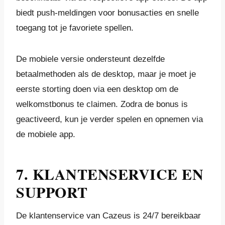
biedt push‑meldingen voor bonusacties en snelle
toegang tot je favoriete spellen.
De mobiele versie ondersteunt dezelfde
betaalmethoden als de desktop, maar je moet je
eerste storting doen via een desktop om de
welkomstbonus te claimen. Zodra de bonus is
geactiveerd, kun je verder spelen en opnemen via
de mobiele app.
7. KLANTENSERVICE EN
SUPPORT
De klantenservice van Cazeus is 24/7 bereikbaar