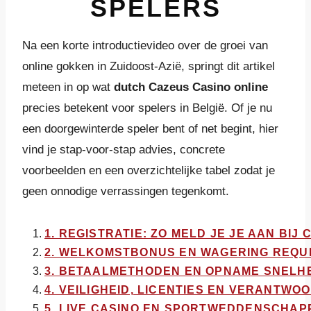
SPELERS
Na een korte introductievideo over de groei van
online gokken in Zuidoost-Azië, springt dit artikel
meteen in op wat
dutch Cazeus Casino online
precies betekent voor spelers in België. Of je nu
een doorgewinterde speler bent of net begint, hier
vind je stap‑voor‑stap advies, concrete
voorbeelden en een overzichtelijke tabel zodat je
geen onnodige verrassingen tegenkomt.
1. REGISTRATIE: ZO MELD JE JE AAN BIJ
2. WELKOMSTBONUS EN WAGERING REQU
3. BETAALMETHODEN EN OPNAME SNELH
4. VEILIGHEID, LICENTIES EN VERANTW
5. LIVE CASINO EN SPORTWEDDENSCHAP