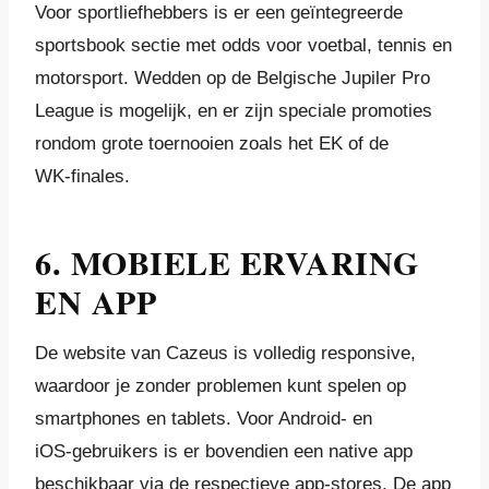
Voor sportliefhebbers is er een geïntegreerde
sportsbook sectie met odds voor voetbal, tennis en
motorsport. Wedden op de Belgische Jupiler Pro
League is mogelijk, en er zijn speciale promoties
rondom grote toernooien zoals het EK of de
WK‑finales.
6. MOBIELE ERVARING
EN APP
De website van Cazeus is volledig responsive,
waardoor je zonder problemen kunt spelen op
smartphones en tablets. Voor Android‑ en
iOS‑gebruikers is er bovendien een native app
beschikbaar via de respectieve app‑stores. De app