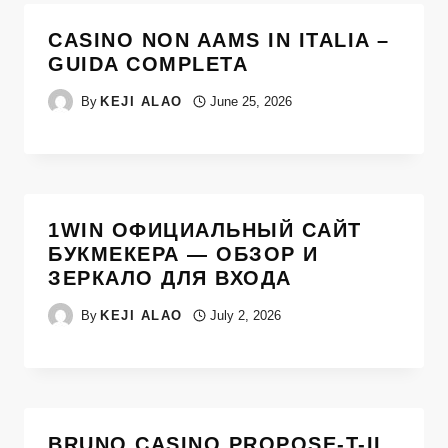
CASINO NON AAMS IN ITALIA –
GUIDA COMPLETA
By
KEJI ALAO
June 25, 2026
1WIN ОФИЦИАЛЬНЫЙ САЙТ
БУКМЕКЕРА — ОБЗОР И
ЗЕРКАЛО ДЛЯ ВХОДА
By
KEJI ALAO
July 2, 2026
BRUNO CASINO PROPOSE-T-IL