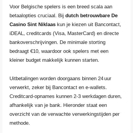
Voor Belgische spelers is een breed scala aan
betaalopties cruciaal. Bij
dutch betrouwbare De
Casino Sint Niklaas
kun je kiezen uit Bancontact,
iDEAL, creditcards (Visa, MasterCard) en directe
bankoverschrijvingen. De minimale storting
bedraagt €10, waardoor ook spelers met een
kleiner budget makkelijk kunnen starten.
Uitbetalingen worden doorgaans binnen 24 uur
verwerkt, zeker bij Bancontact en e‑wallets.
Creditcard‑opnames kunnen 2‑3 werkdagen duren,
afhankelijk van je bank. Hieronder staat een
overzicht van de verwachte verwerkingstijden per
methode.