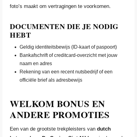
foto’s maakt om vertragingen te voorkomen.
DOCUMENTEN DIE JE NODIG
HEBT
Geldig identiteitsbewijs (ID‑kaart of paspoort)
Bankafschrift of creditcard‑overzicht met jouw
naam en adres
Rekening van een recent nutsbedrijf of een
officiële brief als adresbewijs
WELKOM BONUS EN
ANDERE PROMOTIES
Een van de grootste trekpleisters van
dutch