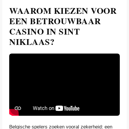
WAAROM KIEZEN VOOR
EEN BETROUWBAAR
CASINO IN SINT
NIKLAAS?
Belgische spelers zoeken vooral zekerheid: een