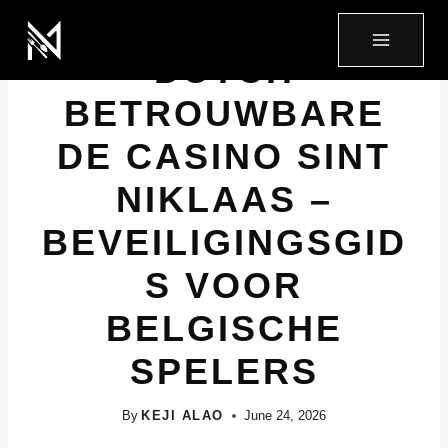
UNCATEGORIZED
DUTCH
BETROUWBARE
DE CASINO SINT
NIKLAAS –
BEVEILIGINGSGID
S VOOR
BELGISCHE
SPELERS
By
KEJI ALAO
June 24, 2026