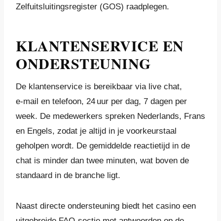
Zelfuitsluitingsregister (GOS) raadplegen.
KLANTENSERVICE EN
ONDERSTEUNING
De klantenservice is bereikbaar via live chat,
e‑mail en telefoon, 24 uur per dag, 7 dagen per
week. De medewerkers spreken Nederlands, Frans
en Engels, zodat je altijd in je voorkeurstaal
geholpen wordt. De gemiddelde reactietijd in de
chat is minder dan twee minuten, wat boven de
standaard in de branche ligt.
Naast directe ondersteuning biedt het casino een
uitgebreide FAQ‑sectie met antwoorden op de