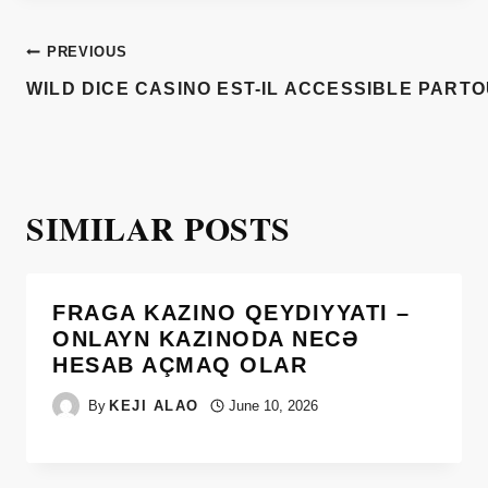
PREVIOUS
WILD DICE CASINO EST-IL ACCESSIBLE PART
SIMILAR POSTS
FRAGA KAZINO QEYDIYYATI –
ONLAYN KAZINODA NECƏ
HESAB AÇMAQ OLAR
By
KEJI ALAO
June 10, 2026