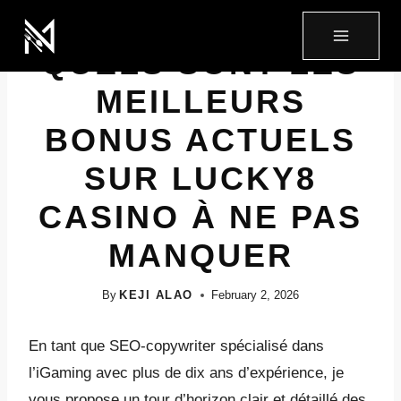
UNCATEGORIZED
QUELS SONT LES
MEILLEURS
BONUS ACTUELS
SUR LUCKY8
CASINO À NE PAS
MANQUER
By
KEJI ALAO
February 2, 2026
En tant que SEO-copywriter spécialisé dans
l’iGaming avec plus de dix ans d’expérience, je
vous propose un tour d’horizon clair et détaillé des