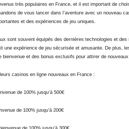
venus très populaires en France, et il est important de chois
ndons de vous lancer dans l’aventure avec un nouveau casin
mportantes et des expériences de jeu uniques.
ux sont souvent équipés des dernières technologies et des
ntit une expérience de jeu sécurisée et amusante. De plus, l
de bienvenue et des bonus exclusifs pour attirer de nouveaux
leurs casinos en ligne nouveaux en France :
ienvenue de 100% jusqu’à 500€
ienvenue de 100% jusqu’à 200€
 bienvenue de 100% jusqu’à 300€