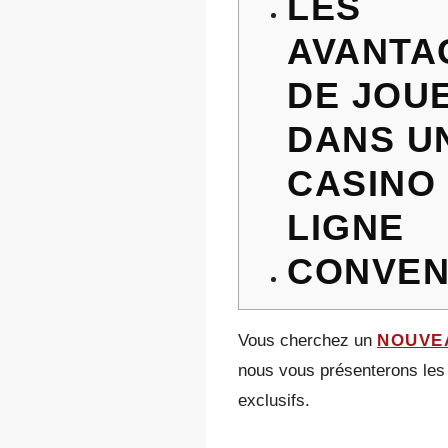
LES
AVANTA
DE JOU
DANS U
CASINO
LIGNE
CONVEN
Vous cherchez un
NOUVEA
nous vous présenterons les 
exclusifs.