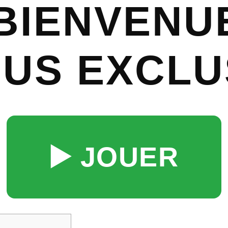
BIENVENU
US EXCLU
▶️ JOUER