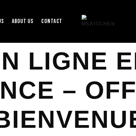
UNCATEGORIZED
US
ABOUT US
CONTACT
VEAU CA
N LIGNE 
NCE – OF
BIENVENU