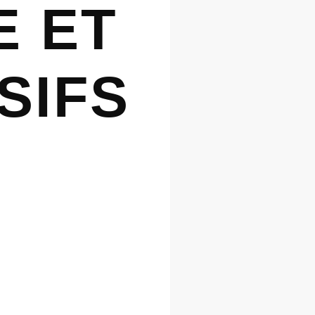
E ET
SIFS