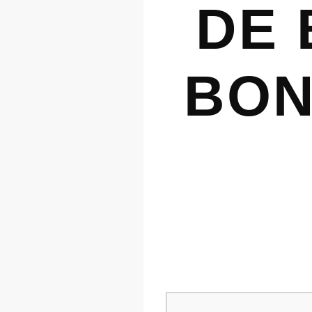
DE 
BON