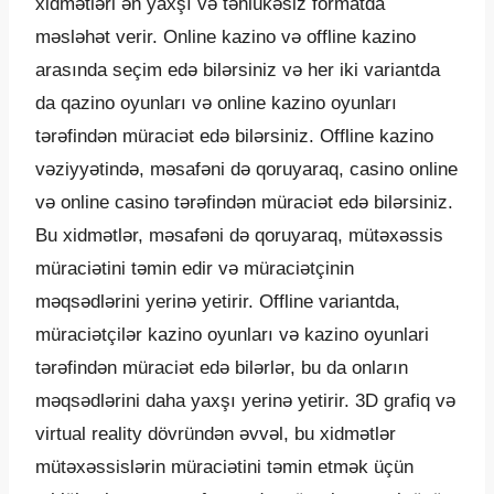
xidmətləri ən yaxşı və təhlükəsiz formatda
məsləhət verir. Online kazino və offline kazino
arasında seçim edə bilərsiniz və her iki variantda
da qazino oyunları və online kazino oyunları
tərəfindən müraciət edə bilərsiniz. Offline kazino
vəziyyətində, məsafəni də qoruyaraq, casino online
və online casino tərəfindən müraciət edə bilərsiniz.
Bu xidmətlər, məsafəni də qoruyaraq, mütəxəssis
müraciətini təmin edir və müraciətçinin
məqsədlərini yerinə yetirir. Offline variantda,
müraciətçilər kazino oyunları və kazino oyunlari
tərəfindən müraciət edə bilərlər, bu da onların
məqsədlərini daha yaxşı yerinə yetirir. 3D grafiq və
virtual reality dövründən əvvəl, bu xidmətlər
mütəxəssislərin müraciətini təmin etmək üçün