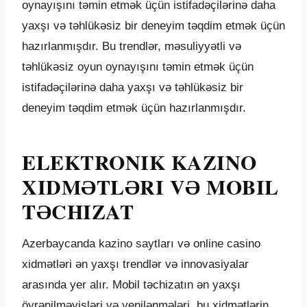
oynayışını təmin etmək üçün istifadəçilərinə daha
yaxşı və təhlükəsiz bir deneyim təqdim etmək üçün
hazırlanmışdır. Bu trendlər, məsuliyyətli və
təhlükəsiz oyun oynayışını təmin etmək üçün
istifadəçilərinə daha yaxşı və təhlükəsiz bir
deneyim təqdim etmək üçün hazırlanmışdır.
ELEKTRONIK KAZINO
XIDMƏTLƏRI VƏ MOBIL
TƏCHIZAT
Azerbaycanda kazino saytları və online casino
xidmətləri ən yaxşı trendlər və innovasiyalar
arasında yer alır. Mobil təchizatın ən yaxşı
öyrənilməyişləri və yenilənmələri, bu xidmətlərin