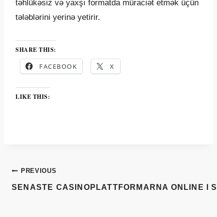
təhlükəsiz və yaxşı formatda müraciət etmək üçün
tələblərini yerinə yetirir.
SHARE THIS:
FACEBOOK
X
LIKE THIS:
PREVIOUS
SENASTE CASINOPLATTFORMARNA ONLINE I 