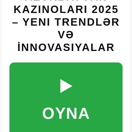
KAZINOLARI 2025
– YENI TRENDLƏR
VƏ
İNNOVASIYALAR
▶️
OYNA