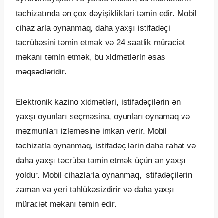
təchizatında ən çox dəyişiklikləri təmin edir. Mobil
cihazlarla oynanmaq, daha yaxşı istifadəçi
təcrübəsini təmin etmək və 24 saatlik müraciət
məkanı təmin etmək, bu xidmətlərin əsas
məqsədləridir.
Elektronik kazino xidmətləri, istifadəçilərin ən
yaxşı oyunları seçməsinə, oyunları oynamaq və
məzmunları izləməsinə imkan verir. Mobil
təchizatla oynanmaq, istifadəçilərin daha rahat və
daha yaxşı təcrübə təmin etmək üçün ən yaxşı
yoldur. Mobil cihazlarla oynanmaq, istifadəçilərin
zaman və yeri təhlükəsizdirir və daha yaxşı
müraciət məkanı təmin edir.