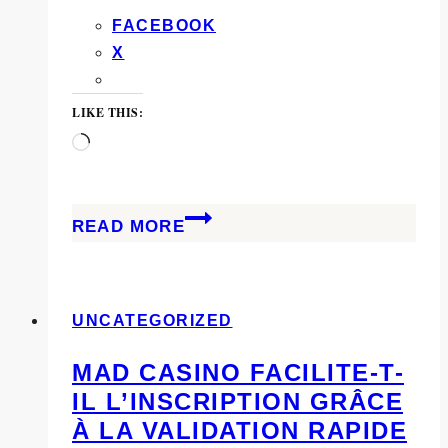
FACEBOOK
X
LIKE THIS:
Loading…
QUELS
READ MORE
SONT
LES
AVANTAGES
UNCATEGORIZED
CONCRETS
DES
MAD CASINO FACILITE-T-
IL L’INSCRIPTION GRÂCE
PROMOTIONS
À LA VALIDATION RAPIDE
VEGASINO