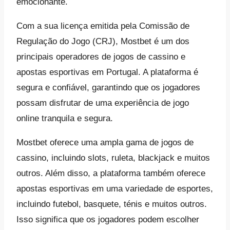
emocionante.
Com a sua licença emitida pela Comissão de
Regulação do Jogo (CRJ), Mostbet é um dos
principais operadores de jogos de cassino e
apostas esportivas em Portugal. A plataforma é
segura e confiável, garantindo que os jogadores
possam disfrutar de uma experiência de jogo
online tranquila e segura.
Mostbet oferece uma ampla gama de jogos de
cassino, incluindo slots, ruleta, blackjack e muitos
outros. Além disso, a plataforma também oferece
apostas esportivas em uma variedade de esportes,
incluindo futebol, basquete, ténis e muitos outros.
Isso significa que os jogadores podem escolher