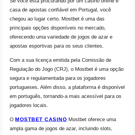
Se você está procurando por um casino online e
casa de apostas confiável em Portugal, você
chegou ao lugar certo. Mostbet é uma das
principais opções disponíveis no mercado,
oferecendo uma variedade de jogos de azar e
apostas esportivas para os seus clientes.
Com a sua licença emitida pela Comissão de
Regulação do Jogo (CRJ), o Mostbet é uma opção
segura e regulamentada para os jogadores
portugueses. Além disso, a plataforma é disponível
em português, tornando-a mais acessível para os
jogadores locais.
O
MOSTBET CASINO
Mostbet oferece uma
ampla gama de jogos de azar, incluindo slots,