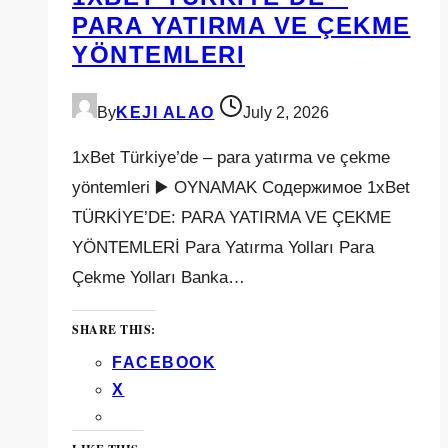
PARA YATIRMA VE ÇEKME
YÖNTEMLERI
By
KEJI ALAO
July 2, 2026
1xBet Türkiye’de – para yatırma ve çekme
yöntemleri ▶️ OYNAMAK Содержимое 1xBet
TÜRKİYE’DE: PARA YATIRMA VE ÇEKME
YÖNTEMLERİ Para Yatırma Yolları Para
Çekme Yolları Banka…
SHARE THIS:
FACEBOOK
X