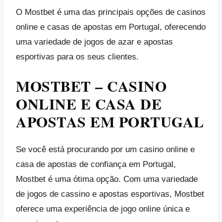
O Mostbet é uma das principais opções de casinos
online e casas de apostas em Portugal, oferecendo
uma variedade de jogos de azar e apostas
esportivas para os seus clientes.
MOSTBET – CASINO
ONLINE E CASA DE
APOSTAS EM PORTUGAL
Se você está procurando por um casino online e
casa de apostas de confiança em Portugal,
Mostbet é uma ótima opção. Com uma variedade
de jogos de cassino e apostas esportivas, Mostbet
oferece uma experiência de jogo online única e