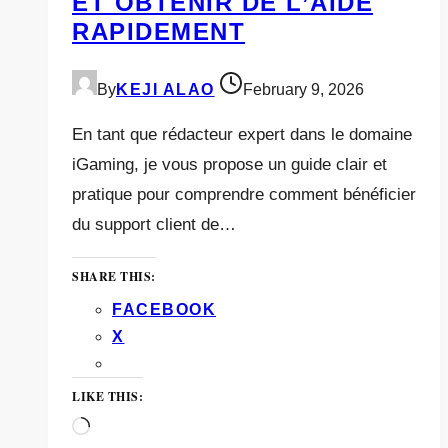
ET OBTENIR DE L’AIDE
RAPIDEMENT
By
KEJI ALAO
February 9, 2026
En tant que rédacteur expert dans le domaine
iGaming, je vous propose un guide clair et
pratique pour comprendre comment bénéficier
du support client de…
SHARE THIS:
FACEBOOK
X
LIKE THIS:
Loading…