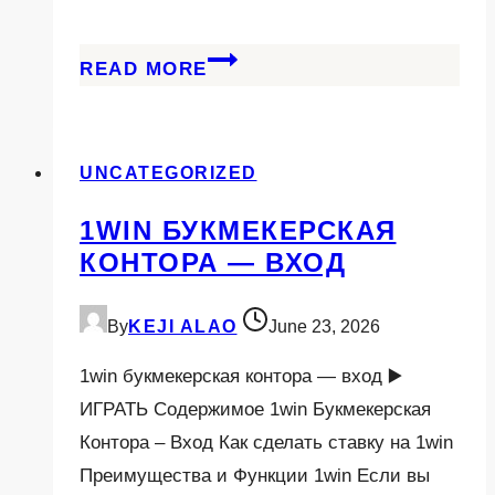
NINE
READ MORE
CASINO
SUPPORT
CLIENT
UNCATEGORIZED
24H/7J
:
1WIN БУКМЕКЕРСКАЯ
КОНТОРА — ВХОД
COMMENT
CONTACTER
ET
By
KEJI ALAO
June 23, 2026
OBTENIR
1win букмекерская контора — вход ▶️
DE
ИГРАТЬ Содержимое 1win Букмекерская
L’AIDE
Контора – Вход Как сделать ставку на 1win
RAPIDEMENT
Преимущества и Функции 1win Если вы