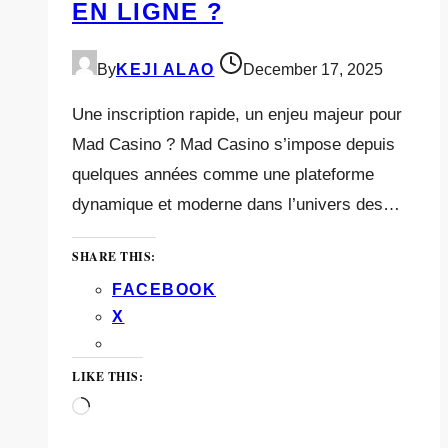
EN LIGNE ?
CASINO
By
KEJI ALAO
December 17, 2025
Une inscription rapide, un enjeu majeur pour
Mad Casino ? Mad Casino s’impose depuis
quelques années comme une plateforme
dynamique et moderne dans l’univers des…
SHARE THIS:
FACEBOOK
X
LIKE THIS:
Loading…