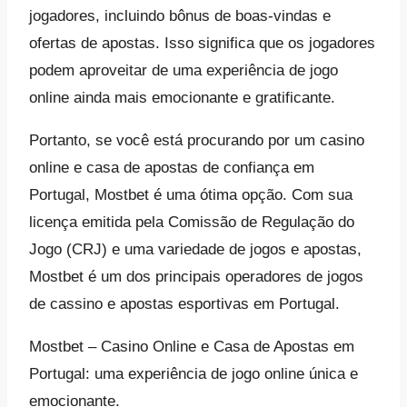
jogadores, incluindo bônus de boas-vindas e
ofertas de apostas. Isso significa que os jogadores
podem aproveitar de uma experiência de jogo
online ainda mais emocionante e gratificante.
Portanto, se você está procurando por um casino
online e casa de apostas de confiança em
Portugal, Mostbet é uma ótima opção. Com sua
licença emitida pela Comissão de Regulação do
Jogo (CRJ) e uma variedade de jogos e apostas,
Mostbet é um dos principais operadores de jogos
de cassino e apostas esportivas em Portugal.
Mostbet – Casino Online e Casa de Apostas em
Portugal: uma experiência de jogo online única e
emocionante.