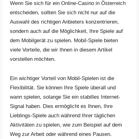
Wenn Sie sich für ein Online-Casino in Österreich
entscheiden, sollten Sie sich nicht nur auf die
Auswahl des richtigen Anbieters konzentrieren,
sondern auch auf die Möglichkeit, Ihre Spiele auf
dem Mobilgerät zu spielen. Mobil-Spiele bieten
viele Vorteile, die wir Ihnen in diesem Artikel
vorstellen möchten.
Ein wichtiger Vorteil von Mobil-Spielen ist die
Flexibilität. Sie können Ihre Spiele überall und
wann spielen, solange Sie ein stabilles Internet-
Signal haben. Dies ermöglicht es Ihnen, Ihre
Lieblings-Spiele auch während Ihrer täglichen
Aktivitäten zu spielen, wie zum Beispiel auf dem
Weg zur Arbeit oder während eines Pausen.