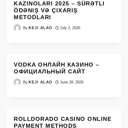
KAZINOLARI 2025 – SÜRƏTLI
ÖDƏNIŞ VƏ ÇIXARIŞ
METODLARI
By
KEJI ALAO
July 2, 2026
VODKA ОНЛАЙН КАЗИНО –
ОФИЦИАЛЬНЫЙ САЙТ
By
KEJI ALAO
June 28, 2026
ROLLDORADO CASINO ONLINE
PAYMENT METHODS