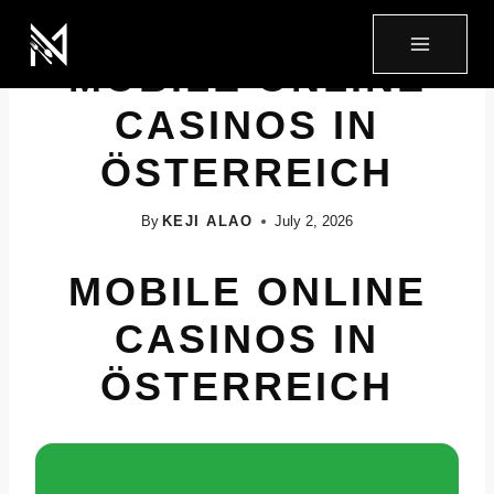
UNCATEGORIZED
MOBILE ONLINE
CASINOS IN
ÖSTERREICH
By
KEJI ALAO
July 2, 2026
MOBILE ONLINE
CASINOS IN
ÖSTERREICH