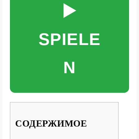
▶️
SPIELE
N
СОДЕРЖИМОЕ