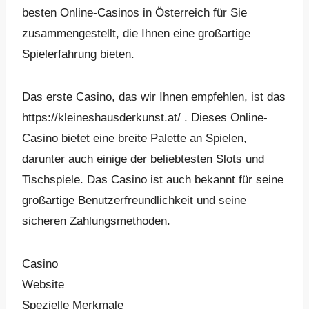
besten Online-Casinos in Österreich für Sie
zusammengestellt, die Ihnen eine großartige
Spielerfahrung bieten.
Das erste Casino, das wir Ihnen empfehlen, ist das
https://kleineshausderkunst.at/ . Dieses Online-
Casino bietet eine breite Palette an Spielen,
darunter auch einige der beliebtesten Slots und
Tischspiele. Das Casino ist auch bekannt für seine
großartige Benutzerfreundlichkeit und seine
sicheren Zahlungsmethoden.
Casino
Website
Spezielle Merkmale