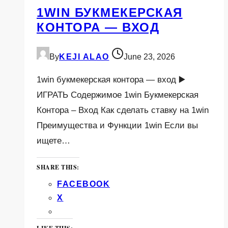
RECEVOIR
1WIN БУКМЕКЕРСКАЯ
КОНТОРА — ВХОД
UN
CASHBACK
SUR
By
KEJI ALAO
June 23, 2026
DUBLINBET
1win букмекерская контора — вход ▶️
CASINO
ИГРАТЬ Содержимое 1win Букмекерская
Контора – Вход Как сделать ставку на 1win
Преимущества и Функции 1win Если вы
ищете…
SHARE THIS:
FACEBOOK
X