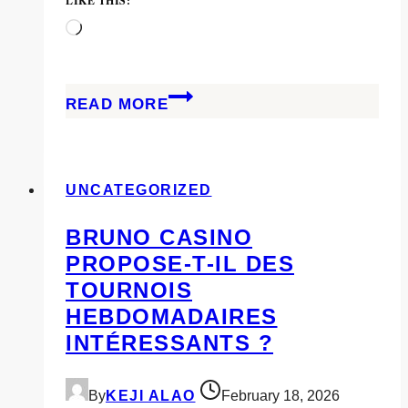
LIKE THIS:
Loading…
1WIN
READ MORE
БУКМЕКЕРСКАЯ
КОНТОРА
—
UNCATEGORIZED
ВХОД
BRUNO CASINO
PROPOSE-T-IL DES
TOURNOIS
HEBDOMADAIRES
INTÉRESSANTS ?
By
KEJI ALAO
February 18, 2026