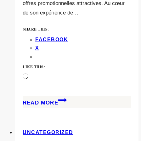
offres promotionnelles attractives. Au cœur
de son expérience de…
SHARE THIS:
FACEBOOK
X
LIKE THIS:
Loading…
QUELS
READ MORE
SONT
LES
CRITÈRES
UNCATEGORIZED
POUR