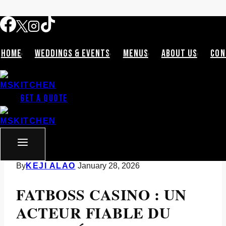
SKIP
UNCATEGORIZED
TO
CONTENT
HOME
WEDDINGS & EVENTS
MENUS
ABOUT US
CON
FATBOSS CASINO
EST-IL VRAIMENT
GET A QUOTE
SÉCURISÉ POUR
JOUER EN LIGNE ?
By
KEJI ALAO
January 28, 2026
FATBOSS CASINO : UN
ACTEUR FIABLE DU