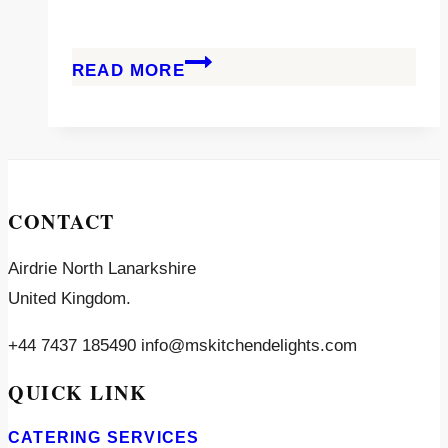
NAJLEPSZE
READ MORE
KASYNA
ONLINE
W
POLSCE
W
CONTACT
2026
Airdrie North Lanarkshire
United Kingdom.
+44 7437 185490 info@mskitchendelights.com
QUICK LINK
CATERING SERVICES