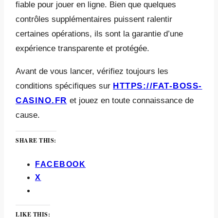
fiable pour jouer en ligne. Bien que quelques
contrôles supplémentaires puissent ralentir
certaines opérations, ils sont la garantie d’une
expérience transparente et protégée.
Avant de vous lancer, vérifiez toujours les
conditions spécifiques sur
HTTPS://FAT-BOSS-
CASINO.FR
et jouez en toute connaissance de
cause.
SHARE THIS:
FACEBOOK
X
LIKE THIS: