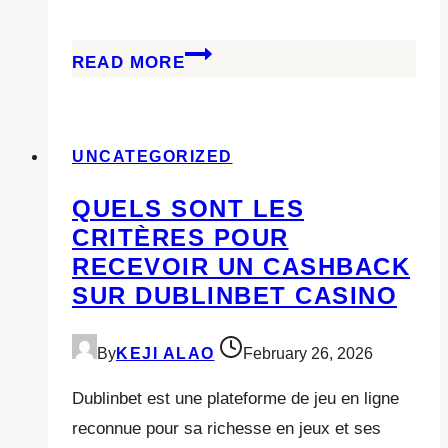
GUIDE
READ MORE
COMPLET
POUR
CRÉER
UNCATEGORIZED
UN
COMPTE
QUELS SONT LES
CRITÈRES POUR
ACTIF
RECEVOIR UN CASHBACK
SUR
SUR DUBLINBET CASINO
ROMAN
CASINO
SANS
By
KEJI ALAO
February 26, 2026
ERREUR
Dublinbet est une plateforme de jeu en ligne
reconnue pour sa richesse en jeux et ses