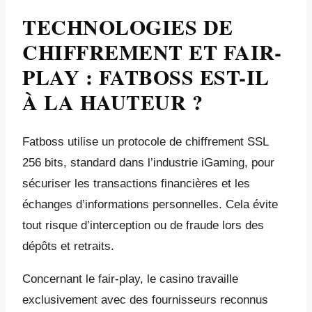
TECHNOLOGIES DE
CHIFFREMENT ET FAIR-
PLAY : FATBOSS EST-IL
À LA HAUTEUR ?
Fatboss utilise un protocole de chiffrement SSL
256 bits, standard dans l’industrie iGaming, pour
sécuriser les transactions financières et les
échanges d’informations personnelles. Cela évite
tout risque d’interception ou de fraude lors des
dépôts et retraits.
Concernant le fair-play, le casino travaille
exclusivement avec des fournisseurs reconnus