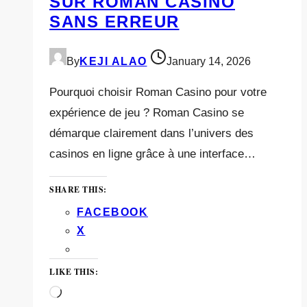
SUR ROMAN CASINO
SANS ERREUR
By
KEJI ALAO
January 14, 2026
Pourquoi choisir Roman Casino pour votre
expérience de jeu ? Roman Casino se
démarque clairement dans l’univers des
casinos en ligne grâce à une interface…
SHARE THIS:
FACEBOOK
X
LIKE THIS:
Loading…