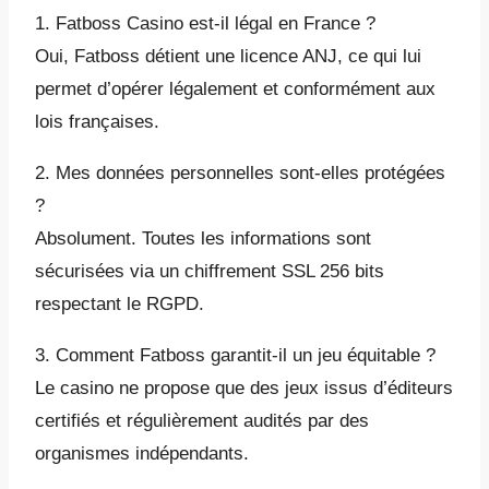
1. Fatboss Casino est-il légal en France ?
Oui, Fatboss détient une licence ANJ, ce qui lui
permet d’opérer légalement et conformément aux
lois françaises.
2. Mes données personnelles sont-elles protégées
?
Absolument. Toutes les informations sont
sécurisées via un chiffrement SSL 256 bits
respectant le RGPD.
3. Comment Fatboss garantit-il un jeu équitable ?
Le casino ne propose que des jeux issus d’éditeurs
certifiés et régulièrement audités par des
organismes indépendants.