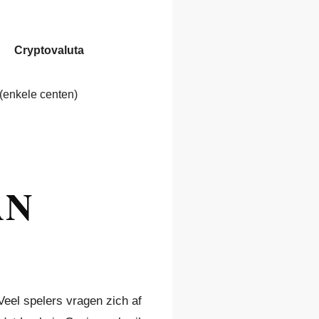
Cryptovaluta
(enkele centen)
AN
Veel spelers vragen zich af