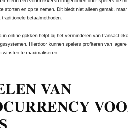
eft hierin een voortrekkersrol ingenomen door spelers de mo
te storten en op te nemen. Dit biedt niet alleen gemak, maa
et traditionele betaalmethoden.
a in online gokken helpt bij het verminderen van transactie
ngssystemen. Hierdoor kunnen spelers profiteren van lagere 
un winsten te maximaliseren.
ELEN VAN
OCURRENCY VOO
S