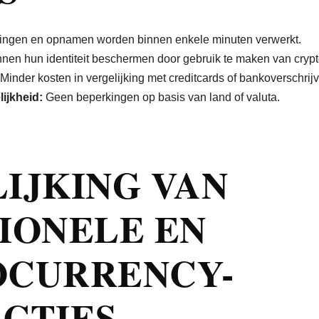
tingen en opnamen worden binnen enkele minuten verwerkt.
nen hun identiteit beschermen door gebruik te maken van crypt
Minder kosten in vergelijking met creditcards of bankoverschrij
lijkheid:
Geen beperkingen op basis van land of valuta.
IJKING VAN
IONELE EN
OCURRENCY-
CTIES