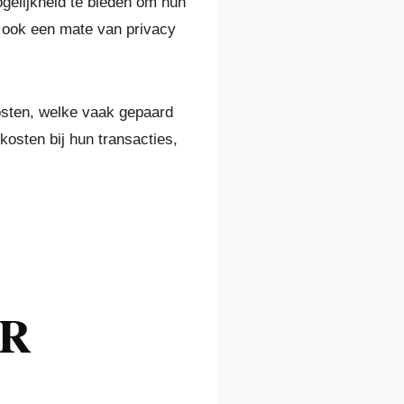
gelijkheid te bieden om hun
r ook een mate van privacy
kosten, welke vaak gepaard
kosten bij hun transacties,
R