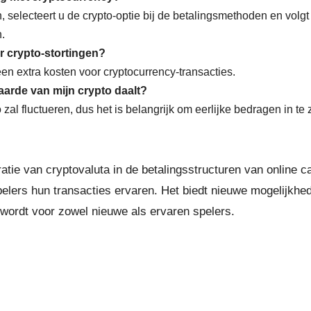
 selecteert u de crypto-optie bij de betalingsmethoden en volgt
.
or crypto-stortingen?
en extra kosten voor cryptocurrency-transacties.
aarde van mijn crypto daalt?
al fluctueren, dus het is belangrijk om eerlijke bedragen in te 
ratie van cryptovaluta in de betalingsstructuren van online c
elers hun transacties ervaren. Het biedt nieuwe mogelijkhe
e wordt voor zowel nieuwe als ervaren spelers.