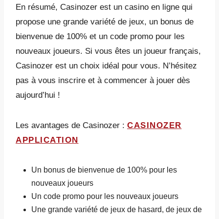
En résumé, Casinozer est un casino en ligne qui
propose une grande variété de jeux, un bonus de
bienvenue de 100% et un code promo pour les
nouveaux joueurs. Si vous êtes un joueur français,
Casinozer est un choix idéal pour vous. N’hésitez
pas à vous inscrire et à commencer à jouer dès
aujourd’hui !
Les avantages de Casinozer :
CASINOZER
APPLICATION
Un bonus de bienvenue de 100% pour les
nouveaux joueurs
Un code promo pour les nouveaux joueurs
Une grande variété de jeux de hasard, de jeux de