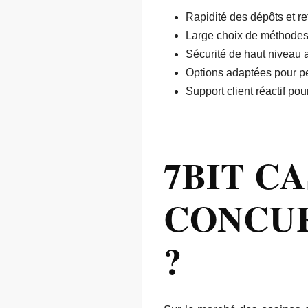
Rapidité des dépôts et re
Large choix de méthodes, 
Sécurité de haut niveau
Options adaptées pour pet
Support client réactif p
7BIT CA
CONCUR
?