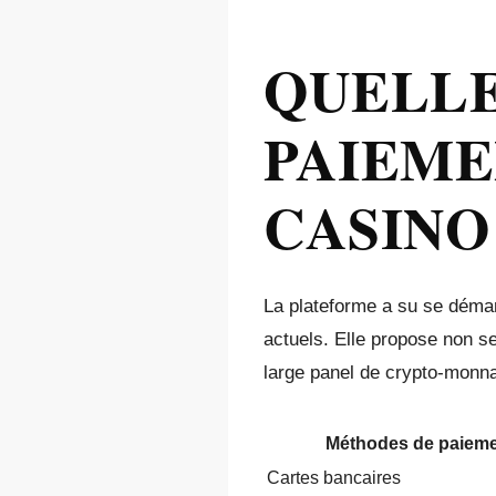
QUELLE
PAIEME
CASINO
La plateforme a su se démar
actuels. Elle propose non se
large panel de crypto-monna
Méthodes de paiem
Cartes bancaires