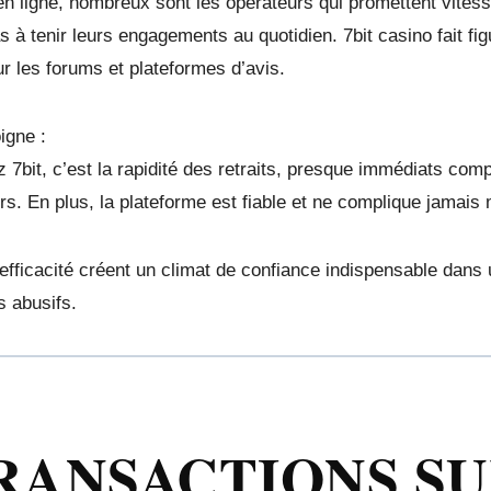
n ligne, nombreux sont les opérateurs qui promettent vitesse
 à tenir leurs engagements au quotidien. 7bit casino fait fi
ur les forums et plateformes d’avis.
igne :
 7bit, c’est la rapidité des retraits, presque immédiats com
ours. En plus, la plateforme est fiable et ne complique jamais
efficacité créent un climat de confiance indispensable dans u
s abusifs.
TRANSACTIONS SU