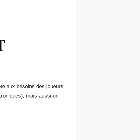
T
pte aux besoins des joueurs
ctroniques), mais aussi un