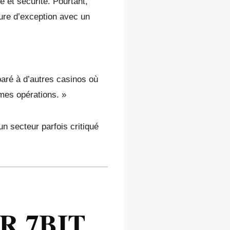
 et sécurité. Pourtant,
gure d’exception avec un
paré à d’autres casinos où
 mes opérations. »
n secteur parfois critiqué
R 7BIT