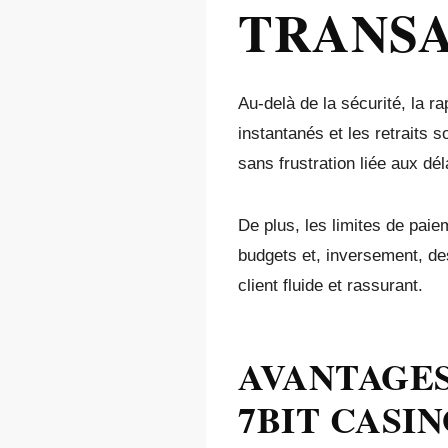
TRANSA
Au-delà de la sécurité, la rap
instantanés et les retraits s
sans frustration liée aux dél
De plus, les limites de paie
budgets et, inversement, de
client fluide et rassurant.
AVANTAGES
7BIT CASI