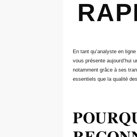
RAP
En tant qu’analyste en ligne
vous présente aujourd’hui u
notamment grâce à ses trans
essentiels que la qualité de
POURQU
RECONN