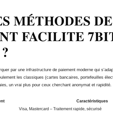
S MÉTHODES DE
NT FACILITE 7BI
 ?
quer par une infrastructure de paiement moderne qui s’ada
ulement les classiques (cartes bancaires, portefeuilles éle
ies, un vrai plus pour ceux cherchant anonymat et rapidité.
ent
Caractéristiques
Visa, Mastercard – Traitement rapide, sécurisé