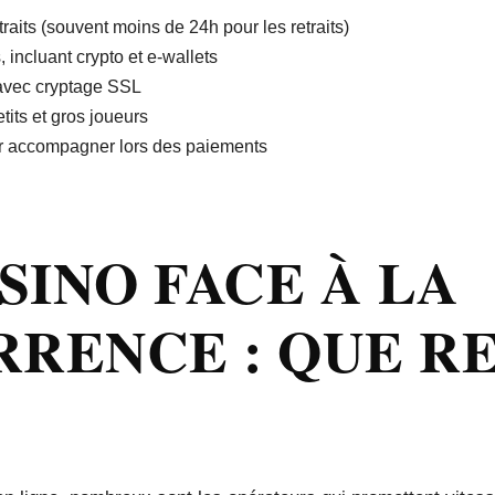
traits (souvent moins de 24h pour les retraits)
incluant crypto et e-wallets
 avec cryptage SSL
its et gros joueurs
our accompagner lors des paiements
SINO FACE À LA
RENCE : QUE R