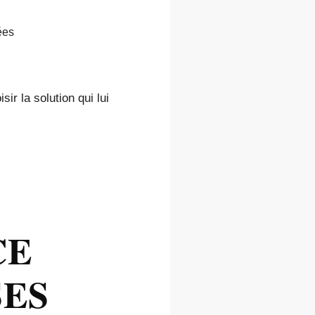
ées
ir la solution qui lui
CE
SES