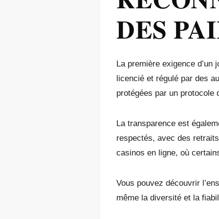
DES PA
La première exigence d’un jo
licencié et régulé par des a
protégées par un protocole 
La transparence est égalem
respectés, avec des retraits
casinos en ligne, où certain
Vous pouvez découvrir l’en
même la diversité et la fiabi