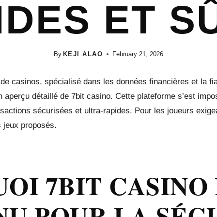
IDES ET S
By
KEJI ALAO
February 21, 2026
 de casinos, spécialisé dans les données financières et la fia
n aperçu détaillé de 7bit casino. Cette plateforme s’est im
actions sécurisées et ultra-rapides. Pour les joueurs exigea
s jeux proposés.
OI 7BIT CASINO 
U POUR LA SÉC